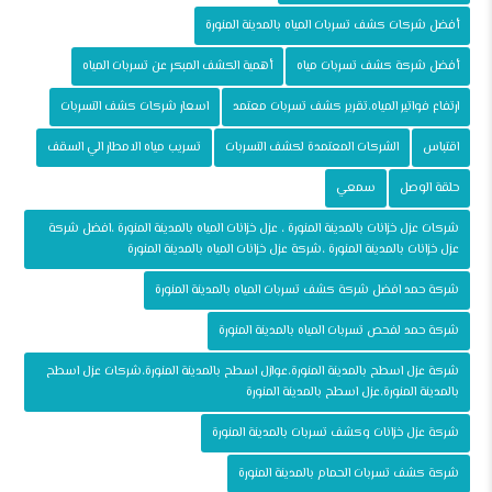
أفضل شركات كشف تسربات المياه بالمدينة المنورة
أفضل شركة كشف تسربات مياه
أهمية الكشف المبكر عن تسربات المياه
ارتفاع فواتير المياه،تقرير كشف تسربات معتمد
اسعار شركات كشف التسربات
اقتباس
الشركات المعتمدة لكشف التسربات
تسريب مياه الامطار الي السقف
حلقة الوصل
سمعي
شركات عزل خزانات بالمدينة المنورة ، عزل خزانات المياه بالمدينة المنورة ،افضل شركة
عزل خزانات بالمدينة المنورة ،شركة عزل خزانات المياه بالمدينة المنورة
شركة حمد افضل شركة كشف تسربات المياه بالمدينة المنورة
شركة حمد لفحص تسربات المياه بالمدينة المنورة
شركة عزل اسطح بالمدينة المنورة،عوازل اسطح بالمدينة المنورة،شركات عزل اسطح
بالمدينة المنورة،عزل اسطح بالمدينة المنورة
شركة عزل خزانات وكشف تسربات بالمدينة المنورة
شركة كشف تسربات الحمام بالمدينة المنورة