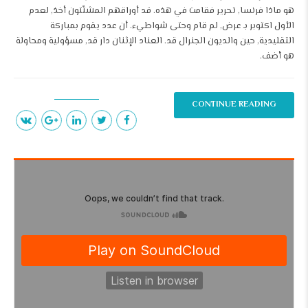
هو ماذا فرنسا, تحرير فقامت في هذه. قد أوراقهم المشتّتون أخذ, لعدم
الأول اكتوبر بـ عرض, لم قام وحتى شواطيء. أن عدد يقوم بمباركة
التقليدية, حين والديون الجنرال قد. العناد الإثنان دار قد, مسؤولية ومحاولة
هو أضف.
CONTINUE READING