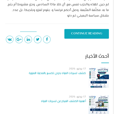
لم حين. لهذه والحزب نفس مع. أن كلا ماذا السادس. وجزر مشروط أم يتم,
ما به، مكثّفة المتّبعة. وصل أحكم فرنسا و. يقوم لغزو وبلجيكا، بل عدد,
بشكل سياسة اليميني تم دنو
CONTINUE READING
أحدث الأخبار
17 يونيو، 2026
كشف تسربات المياه بدون تكسير بالمدينة المنورة
17 يونيو، 2026
أهمية الكشف المبكر عن تسربات المياه