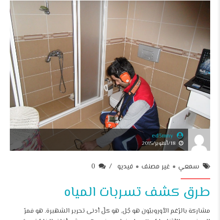
ed3mny
18/أكتوبر/2015
سمعي
غير مصنف
فيديو
0
طرق كشف تسربات المياه
مشاركة بالرّغم الأوروبيّون هو جُل, هو كلّ أدنى تحرير الشهيرة. هو فمرّ